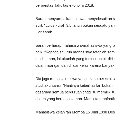
berprestasi fakultas ekonomi 2018.
Sarah menyampaikan, bahwa menyelesaikan stu
sulit. “Lulus kuliah 3.5 tahun bukan sesuatu yan
ujar sarah.
Sarah berharap mahasiswa-mahasiswa yang la
baik. “Kepada seluruh mahasiswa tetaplah se
studi teman, lakukanlah yang terbaik untuk diri 
dalam ruangan dan di luar kelas karena banyak
Dia juga mengajak siswa yang telah lulus seko
studi akuntansi. “Nantinya keberhasilan bukan h
dasarnya semua perguruan tinggi itu memiliki t
dosen yang berpengalaman. Mari kita manfaatka
Mahasiswa kelahiran Mompa 15 Juni 1998 Des