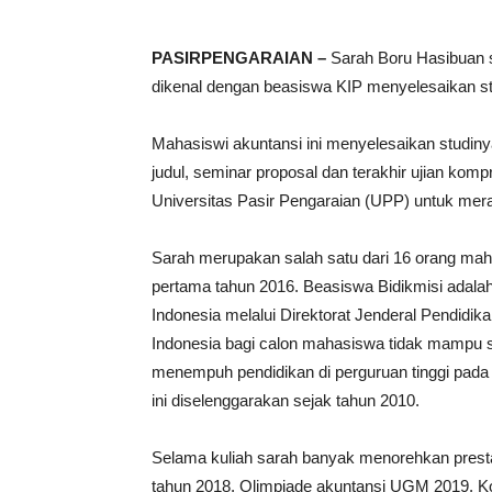
PASIRPENGARAIAN –
Sarah Boru Hasibuan sa
dikenal dengan beasiswa KIP menyelesaikan st
Mahasiswi akuntansi ini menyelesaikan studin
judul, seminar proposal dan terakhir ujian komp
Universitas Pasir Pengaraian (UPP) untuk mera
Sarah merupakan salah satu dari 16 orang mah
pertama tahun 2016. Beasiswa Bidikmisi adalah
Indonesia melalui Direktorat Jenderal Pendidik
Indonesia bagi calon mahasiswa tidak mampu s
menempuh pendidikan di perguruan tinggi pada 
ini diselenggarakan sejak tahun 2010.
Selama kuliah sarah banyak menorehkan prestas
tahun 2018, Olimpiade akuntansi UGM 2019, K