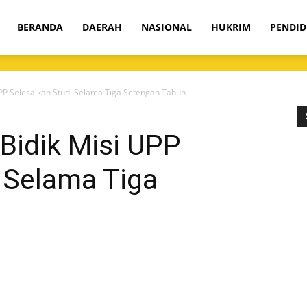
om
BERANDA
DAERAH
NASIONAL
HUKRIM
PENDID
UPP Selesaikan Studi Selama Tiga Setengah Tahun
Bidik Misi UPP
 Selama Tiga