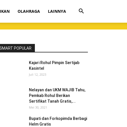
IKAN
OLAHRAGA
LAINNYA
SMART POPULAR
Kajari Rohul Pimpin Sertijab
Kasintel
Juli 12, 2023
Nelayan dan UKM WAJIB Tahu,
Pemkab Rohul Berikan
Sertifikat Tanah Gratis,...
Mei 30, 2021
Bupati dan Forkopimda Berbagi
Helm Gratis