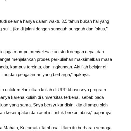
di selama hanya dalam waktu 3.5 tahun bukan hal yang
g sulit, jika di jalani dengan sungguh-sungguh dan fokus,”
in juga mampu menyelesaikan studi dengan cepat dan
mangat menjalankan proses perkuliahan maksimalkan masa
anda, kampus tercinta, dan lingkungan. Aktiflah belajar di
 ilmu dan pengalaman yang berharga,” ajaknya.
lah untuk melanjutkan kuliah di UPP khususnya program
anya karena kuliah di universitas terkenal, sebab pada
ujuan yang sama. Saya bersyukur disini kita di ampu oleh
n kesempatan dan aset ini untuk berkontribusi,” paparnya.
a Mahato, Kecamata Tambusai Utara itu berharap semoga