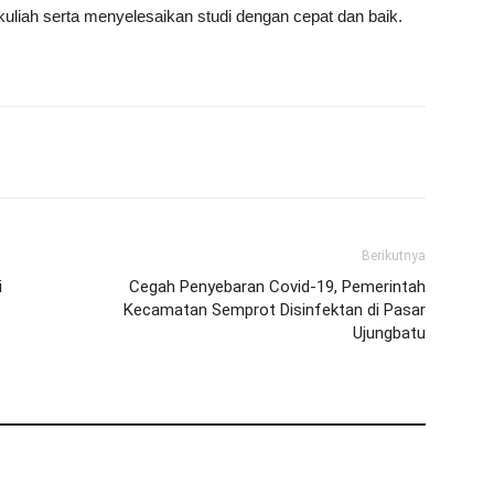
liah serta menyelesaikan studi dengan cepat dan baik.
Berikutnya
i
Cegah Penyebaran Covid-19, Pemerintah
Kecamatan Semprot Disinfektan di Pasar
Ujungbatu