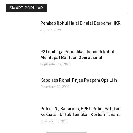
SMART POPULAR
Pemkab Rohul Halal Bihalal Bersama HKR
April 27, 2025
92 Lembaga Pendidikan Islam di Rohul
Mendapat Bantuan Operasional
September 12, 2020
Kapolres Rohul Tinjau Pospam Ops Lilin
Desember 24, 2019
Polri, TNI, Basarnas, BPBD Rohul Satukan
Kekuatan Untuk Temukan Korban Tanah...
Desember 5, 2019