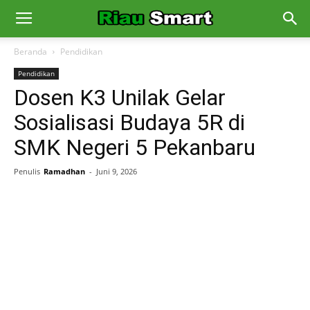
Beranda
Pendidikan
Pendidikan
Dosen K3 Unilak Gelar
Sosialisasi Budaya 5R di
SMK Negeri 5 Pekanbaru
Penulis
Ramadhan
-
Juni 9, 2026