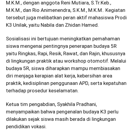
M.K.M., dengan anggota Reni Mutiara, S.Tr.Keb.,
M.K.M., dan Rio Animenendra, S.K.M., M.K.M.. Kegiatan
tersebut juga melibatkan peran aktif mahasiswa Prodi
K3 Unilak, yaitu Nabila dan Zhidan Hamed.
Sosialisasi ini bertujuan meningkatkan pemahaman
siswa mengenai pentingnya penerapan budaya 5R
yaitu Ringkas, Rapi, Resik, Rawat, dan Rajin, khususnya
di lingkungan praktik atau workshop otomotif. Melalui
budaya 5R, siswa diharapkan mampu membiasakan
diri menjaga kerapian alat kerja, kebersihan area
praktik, kedisiplinan penggunaan APD, serta kepatuhan
terhadap prosedur keselamatan.
Ketua tim pengabdian, Syakhila Pradhani,
menyampaikan bahwa pengenalan budaya K3 perlu
dilakukan sejak siswa masih berada di lingkungan
pendidikan vokasi.