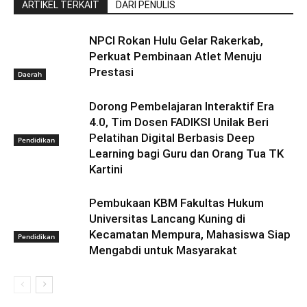
ARTIKEL TERKAIT
DARI PENULIS
NPCI Rokan Hulu Gelar Rakerkab,
Perkuat Pembinaan Atlet Menuju
Prestasi
Daerah
Dorong Pembelajaran Interaktif Era
4.0, Tim Dosen FADIKSI Unilak Beri
Pelatihan Digital Berbasis Deep
Pendidikan
Learning bagi Guru dan Orang Tua TK
Kartini
Pembukaan KBM Fakultas Hukum
Universitas Lancang Kuning di
Kecamatan Mempura, Mahasiswa Siap
Pendidikan
Mengabdi untuk Masyarakat