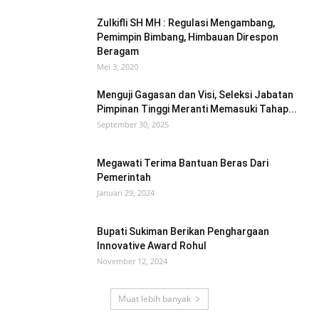
Zulkifli SH MH : Regulasi Mengambang,
Pemimpin Bimbang, Himbauan Direspon
Beragam
Mei 3, 2020
Menguji Gagasan dan Visi, Seleksi Jabatan
Pimpinan Tinggi Meranti Memasuki Tahap...
September 30, 2025
Megawati Terima Bantuan Beras Dari
Pemerintah
Januari 29, 2024
Bupati Sukiman Berikan Penghargaan
Innovative Award Rohul
November 12, 2024
Muat lebih banyak