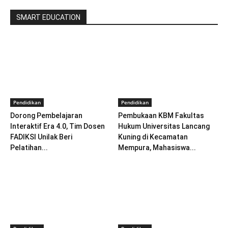
SMART EDUCATION
Pendidikan
Pendidikan
Dorong Pembelajaran
Pembukaan KBM Fakultas
Interaktif Era 4.0, Tim Dosen
Hukum Universitas Lancang
FADIKSI Unilak Beri
Kuning di Kecamatan
Pelatihan...
Mempura, Mahasiswa...