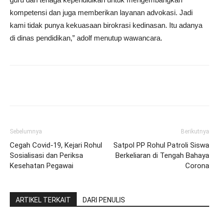
kompetensi dan juga memberikan layanan advokasi. Jadi
kami tidak punya kekuasaan birokrasi kedinasan. Itu adanya
di dinas pendidikan,” adolf menutup wawancara.
Sebelumnya
Berikutnya
Cegah Covid-19, Kejari Rohul
Satpol PP Rohul Patroli Siswa
Sosialisasi dan Periksa
Berkeliaran di Tengah Bahaya
Kesehatan Pegawai
Corona
ARTIKEL TERKAIT
DARI PENULIS