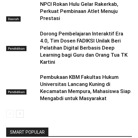
NPCI Rokan Hulu Gelar Rakerkab,
Perkuat Pembinaan Atlet Menuju
Prestasi
Daerah
Dorong Pembelajaran Interaktif Era
4.0, Tim Dosen FADIKSI Unilak Beri
Pelatihan Digital Berbasis Deep
Pendidikan
Learning bagi Guru dan Orang Tua TK
Kartini
Pembukaan KBM Fakultas Hukum
Universitas Lancang Kuning di
Kecamatan Mempura, Mahasiswa Siap
Pendidikan
Mengabdi untuk Masyarakat
SMART POPULAR