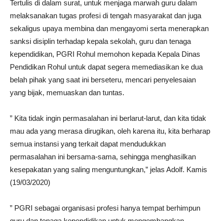
Tertulis di dalam surat, untuk menjaga marwah guru dalam
melaksanakan tugas profesi di tengah masyarakat dan juga
sekaligus upaya membina dan mengayomi serta menerapkan
sanksi disiplin terhadap kepala sekolah, guru dan tenaga
kependidikan, PGRI Rohul memohon kepada Kepala Dinas
Pendidikan Rohul untuk dapat segera memediasikan ke dua
belah pihak yang saat ini berseteru, mencari penyelesaian
yang bijak, memuaskan dan tuntas.
” Kita tidak ingin permasalahan ini berlarut-larut, dan kita tidak
mau ada yang merasa dirugikan, oleh karena itu, kita berharap
semua instansi yang terkait dapat mendudukkan
permasalahan ini bersama-sama, sehingga menghasilkan
kesepakatan yang saling menguntungkan,” jelas Adolf. Kamis
(19/03/2020)
” PGRI sebagai organisasi profesi hanya tempat berhimpun
guru dan tenaga kependidikan untuk mengembangkan