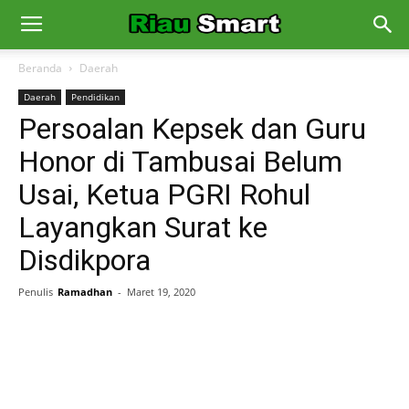
Beranda
Daerah
Daerah
Pendidikan
Persoalan Kepsek dan Guru
Honor di Tambusai Belum
Usai, Ketua PGRI Rohul
Layangkan Surat ke
Disdikpora
Penulis
Ramadhan
-
Maret 19, 2020