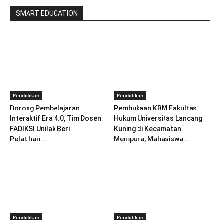
SMART EDUCATION
Pendidikan
Pendidikan
Dorong Pembelajaran
Pembukaan KBM Fakultas
Interaktif Era 4.0, Tim Dosen
Hukum Universitas Lancang
FADIKSI Unilak Beri
Kuning di Kecamatan
Pelatihan...
Mempura, Mahasiswa...
Pendidikan
Pendidikan