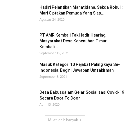
Hadiri Pelantikan Mahatidana, Sekda Rohul :
Mari Ciptakan Pemuda Yang Siap...
Agustus 24, 2020
PT AMR Kembali Tak Hadir Hearing,
Masyarakat Desa Kepenuhan Timur
Kembali...
September 15, 2021
Masuk Kategori 10 Pejabat Paling kaya Se-
Indonesia, Begini Jawaban Umzakirman
September 8, 2021
Desa Babussalam Gelar Sosialisasi Covid-19
Secara Door To Door
April 13, 2020
Muat lebih banyak