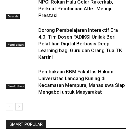
NPCI Rokan Hulu Gelar Rakerkab,
Perkuat Pembinaan Atlet Menuju
Prestasi
Daerah
Dorong Pembelajaran Interaktif Era
4.0, Tim Dosen FADIKSI Unilak Beri
Pelatihan Digital Berbasis Deep
Pendidikan
Learning bagi Guru dan Orang Tua TK
Kartini
Pembukaan KBM Fakultas Hukum
Universitas Lancang Kuning di
Kecamatan Mempura, Mahasiswa Siap
Pendidikan
Mengabdi untuk Masyarakat
SMART POPULAR