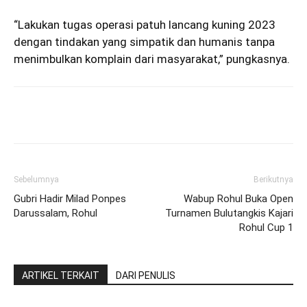
“Lakukan tugas operasi patuh lancang kuning 2023
dengan tindakan yang simpatik dan humanis tanpa
menimbulkan komplain dari masyarakat,” pungkasnya.
Sebelumnya
Berikutnya
Gubri Hadir Milad Ponpes
Wabup Rohul Buka Open
Darussalam, Rohul
Turnamen Bulutangkis Kajari
Rohul Cup 1
ARTIKEL TERKAIT
DARI PENULIS