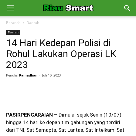
Beranda
Daerah
Daerah
14 Hari Kedepan Polisi di
Rohul Lakukan Operasi LK
2023
Penulis
Ramadhan
-
Juli 10, 2023
PASIRPENGARAIAN
– Dimulai sejak Senin (10/07)
hingga 14 hari ke depan tim gabungan yang terdiri
dari TNI, Sat Samapta, Sat Lantas, Sat Intelkam, Sat