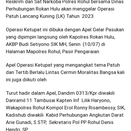
Reskrim dan Sat Narkoba Polres Rohul bersama Dinas
Perhubungan Rokan Hulu akan menggelar Operasi
Patuh Lancang Kuning (LK) Tahun 2023.
Operasi Ketupat ini dibuka dengan Apel Gelar Pasukan
yang dipimpin langsung oleh Kapolres Rokan Hulu,
AKBP Budi Setiyono SIK MH, Senin (10/07) di
Halaman Mapolres Rohul, Pasir Pengaraian.
Apel Operasi Ketupat yang mengangkat tema Patuh
dan Tertib Berlalu Lintas Cermin Moralitas Bangsa kali
ini juga diikuti oleh
Turut hadir dalam Apel, Dandim 0313/Kpr diwakili
Danramil 11 Tambusai Kapten Inf Lilik Haryono,
Wakapolres Rohul Kompol Erol Ronny Risambessy, SIK,
Kadishub diwakili Kabid Perhubungan Angkutan Darat
Arie Gunadi, S STP, Sekretaris Pol PP Rohul Denis
Hendri, SP.