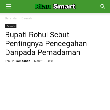
Beranda
Daerah
Daerah
Bupati Rohul Sebut
Pentingnya Pencegahan
Daripada Pemadaman
Penulis
Ramadhan
-
Maret 10, 2020