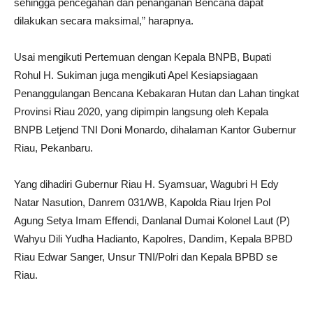
sehingga pencegahan dan penanganan Bencana dapat
dilakukan secara maksimal,” harapnya.
Usai mengikuti Pertemuan dengan Kepala BNPB, Bupati
Rohul H. Sukiman juga mengikuti Apel Kesiapsiagaan
Penanggulangan Bencana Kebakaran Hutan dan Lahan tingkat
Provinsi Riau 2020, yang dipimpin langsung oleh Kepala
BNPB Letjend TNI Doni Monardo, dihalaman Kantor Gubernur
Riau, Pekanbaru.
Yang dihadiri Gubernur Riau H. Syamsuar, Wagubri H Edy
Natar Nasution, Danrem 031/WB, Kapolda Riau Irjen Pol
Agung Setya Imam Effendi, Danlanal Dumai Kolonel Laut (P)
Wahyu Dili Yudha Hadianto, Kapolres, Dandim, Kepala BPBD
Riau Edwar Sanger, Unsur TNI/Polri dan Kepala BPBD se
Riau.