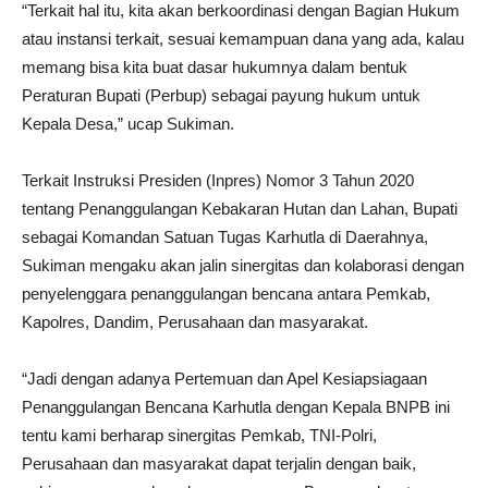
“Terkait hal itu, kita akan berkoordinasi dengan Bagian Hukum
atau instansi terkait, sesuai kemampuan dana yang ada, kalau
memang bisa kita buat dasar hukumnya dalam bentuk
Peraturan Bupati (Perbup) sebagai payung hukum untuk
Kepala Desa,” ucap Sukiman.
Terkait Instruksi Presiden (Inpres) Nomor 3 Tahun 2020
tentang Penanggulangan Kebakaran Hutan dan Lahan, Bupati
sebagai Komandan Satuan Tugas Karhutla di Daerahnya,
Sukiman mengaku akan jalin sinergitas dan kolaborasi dengan
penyelenggara penanggulangan bencana antara Pemkab,
Kapolres, Dandim, Perusahaan dan masyarakat.
“Jadi dengan adanya Pertemuan dan Apel Kesiapsiagaan
Penanggulangan Bencana Karhutla dengan Kepala BNPB ini
tentu kami berharap sinergitas Pemkab, TNI-Polri,
Perusahaan dan masyarakat dapat terjalin dengan baik,