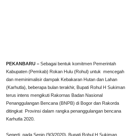
PEKANBARU –
Sebagai bentuk komitmen Pemerintah
Kabupaten (Pemkab) Rokan Hulu (Rohul) untuk mencegah
dan meminimalisir dampak Kebakaran Hutan dan Lahan
(Karhutla), beberapa bulan terakhir, Bupati Rohul H Sukiman
terus intens mengikuti Rakornas Badan Nasional
Penanggulangan Bencana (BNPB) di Bogor dan Rakorda
ditingkat Provinsi dalam rangka penanggulangan bencana
Karhutla 2020.
Seperti pada Senin (9/3/2020), Bupati Rohul H Sukiman