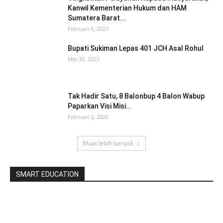
Kanwil Kementerian Hukum dan HAM
Sumatera Barat...
Februari 8, 2023
Bupati Sukiman Lepas 401 JCH Asal Rohul
Mei 30, 2023
Tak Hadir Satu, 8 Balonbup 4 Balon Wabup
Paparkan Visi Misi...
Februari 2, 2020
Muat lebih banyak
SMART EDUCATION