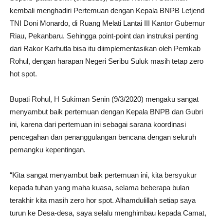
kembali menghadiri Pertemuan dengan Kepala BNPB Letjend
TNI Doni Monardo, di Ruang Melati Lantai III Kantor Gubernur
Riau, Pekanbaru. Sehingga point-point dan instruksi penting
dari Rakor Karhutla bisa itu diimplementasikan oleh Pemkab
Rohul, dengan harapan Negeri Seribu Suluk masih tetap zero
hot spot.
Bupati Rohul, H Sukiman Senin (9/3/2020) mengaku sangat
menyambut baik pertemuan dengan Kepala BNPB dan Gubri
ini, karena dari pertemuan ini sebagai sarana koordinasi
pencegahan dan penanggulangan bencana dengan seluruh
pemangku kepentingan.
“Kita sangat menyambut baik pertemuan ini, kita bersyukur
kepada tuhan yang maha kuasa, selama beberapa bulan
terakhir kita masih zero hor spot. Alhamdulillah setiap saya
turun ke Desa-desa, saya selalu menghimbau kepada Camat,