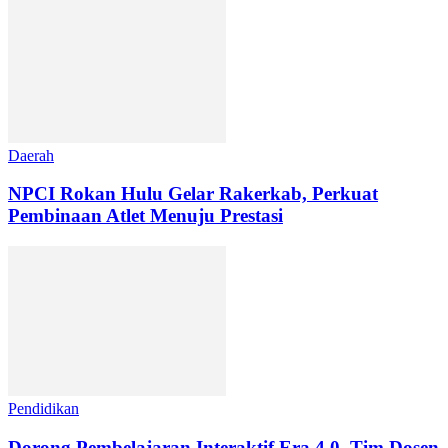
Daerah
NPCI Rokan Hulu Gelar Rakerkab, Perkuat
Pembinaan Atlet Menuju Prestasi
Pendidikan
Dorong Pembelajaran Interaktif Era 4.0, Tim Dosen