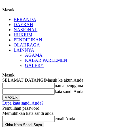
Masuk
BERANDA
DAERAH
NASIONAL
HUKRIM
PENDIDIKAN
OLAHRAGA
LAINNYA
AGAMA
KABAR PARLEMEN
GALERY
Masuk
SELAMAT DATANG!
Masuk ke akun Anda
nama pengguna
kata sandi Anda
Lupa kata sandi Anda?
Pemulihan password
Memulihkan kata sandi anda
email Anda