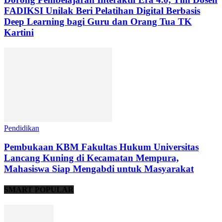
FADIKSI Unilak Beri Pelatihan Digital Berbasis
Deep Learning bagi Guru dan Orang Tua TK
Kartini
Pendidikan
Pembukaan KBM Fakultas Hukum Universitas
Lancang Kuning di Kecamatan Mempura,
Mahasiswa Siap Mengabdi untuk Masyarakat
SMART POPULAR