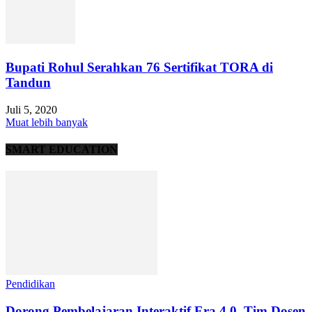
Bupati Rohul Serahkan 76 Sertifikat TORA di
Tandun
Juli 5, 2020
Muat lebih banyak
SMART EDUCATION
Pendidikan
Dorong Pembelajaran Interaktif Era 4.0, Tim Dosen