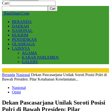
Cari
RiauSmart.Com
BERANDA
DAERAH
NASIONAL
HUKRIM
PENDIDIKAN
OLAHRAGA
LAINNYA
AGAMA
KABAR PARLEMEN
GALERY
Beranda
Nasional
Dekan Pascasarjana Unilak Soroti Posisi Polri di
Bawah Presiden: Pilar Ketahanan Keselamatan...
Nasional
Opini
Dekan Pascasarjana Unilak Soroti Posisi
Polri di Bawah Presiden: Pilar