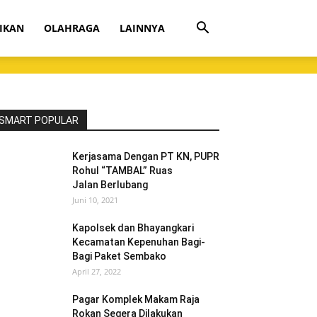
IKAN
OLAHRAGA
LAINNYA
SMART POPULAR
Kerjasama Dengan PT KN, PUPR
Rohul “TAMBAL” Ruas
Jalan Berlubang
Juni 10, 2021
Kapolsek dan Bhayangkari
Kecamatan Kepenuhan Bagi-
Bagi Paket Sembako
April 27, 2022
Pagar Komplek Makam Raja
Rokan Segera Dilakukan