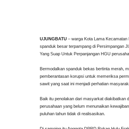
UJUNGBATU
– warga Kota Lama Kecamatan 
spanduk besar terpampang di Persimpangan Jl
Yang Suap Untuk Perpanjangan HGU perusahaan
Bermodalkan spanduk bekas bertinta merah, m
pemberantasan korupsi untuk memeriksa perma
sawit yang saat ini menjadi perhatian masyarak
Baik itu penolakan dari masyarkat diakibatkan
perusahaan yang belum menunaikan kewajiban
puluhan tahun tidak di realisasikan.
Di samping itu Anggota DPRD Rokan Hulu Fraks