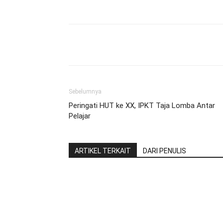
Share
Sebelumnya
Peringati HUT ke XX, IPKT Taja Lomba Antar
Pelajar
ARTIKEL TERKAIT
DARI PENULIS