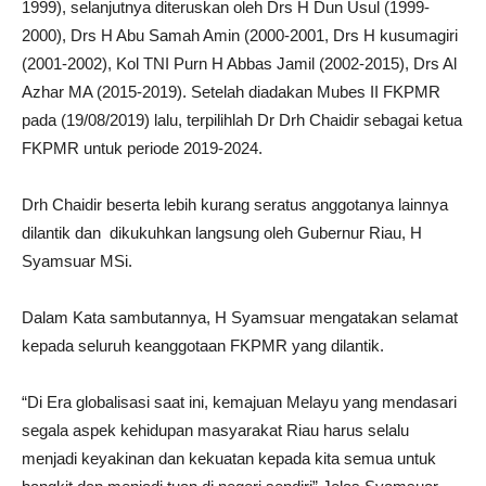
1999), selanjutnya diteruskan oleh Drs H Dun Usul (1999-
2000), Drs H Abu Samah Amin (2000-2001, Drs H kusumagiri
(2001-2002), Kol TNI Purn H Abbas Jamil (2002-2015), Drs Al
Azhar MA (2015-2019). Setelah diadakan Mubes II FKPMR
pada (19/08/2019) lalu, terpilihlah Dr Drh Chaidir sebagai ketua
FKPMR untuk periode 2019-2024.
Drh Chaidir beserta lebih kurang seratus anggotanya lainnya
dilantik dan dikukuhkan langsung oleh Gubernur Riau, H
Syamsuar MSi.
Dalam Kata sambutannya, H Syamsuar mengatakan selamat
kepada seluruh keanggotaan FKPMR yang dilantik.
“Di Era globalisasi saat ini, kemajuan Melayu yang mendasari
segala aspek kehidupan masyarakat Riau harus selalu
menjadi keyakinan dan kekuatan kepada kita semua untuk