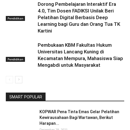
Dorong Pembelajaran Interaktif Era
4.0, Tim Dosen FADIKSI Unilak Beri
Pelatihan Digital Berbasis Deep
Pendidikan
Learning bagi Guru dan Orang Tua TK
Kartini
Pembukaan KBM Fakultas Hukum
Universitas Lancang Kuning di
Kecamatan Mempura, Mahasiswa Siap
Pendidikan
Mengabdi untuk Masyarakat
SMART POPULAR
KOPWAR Pena Tinta Emas Gelar Pelatihan
Kewirausahaan Bagi Wartawan, Berikut
Harapan...
Desember 29, 2021