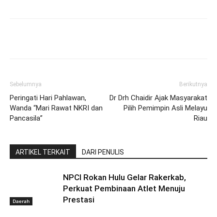
Sebelumnya
Berikutnya
Peringati Hari Pahlawan,
Dr Drh Chaidir Ajak Masyarakat
Wanda “Mari Rawat NKRI dan
Pilih Pemimpin Asli Melayu
Pancasila”
Riau
ARTIKEL TERKAIT
DARI PENULIS
NPCI Rokan Hulu Gelar Rakerkab,
Perkuat Pembinaan Atlet Menuju
Prestasi
Daerah