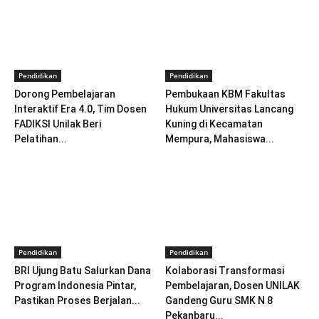
Pendidikan
Pendidikan
Dorong Pembelajaran
Pembukaan KBM Fakultas
Interaktif Era 4.0, Tim Dosen
Hukum Universitas Lancang
FADIKSI Unilak Beri
Kuning di Kecamatan
Pelatihan...
Mempura, Mahasiswa...
Pendidikan
Pendidikan
BRI Ujung Batu Salurkan Dana
Kolaborasi Transformasi
Program Indonesia Pintar,
Pembelajaran, Dosen UNILAK
Pastikan Proses Berjalan...
Gandeng Guru SMK N 8
Pekanbaru...