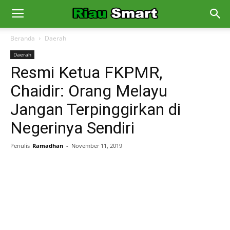
Beranda
Daerah
Daerah
Resmi Ketua FKPMR,
Chaidir: Orang Melayu
Jangan Terpinggirkan di
Negerinya Sendiri
Penulis
Ramadhan
-
November 11, 2019