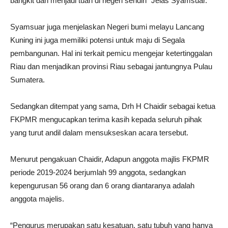
bangkit dan menjadi tuan di negeri sendiri” Jelas Syamsuar.
Syamsuar juga menjelaskan Negeri bumi melayu Lancang
Kuning ini juga memiliki potensi untuk maju di Segala
pembangunan. Hal ini terkait pemicu mengejar ketertinggalan
Riau dan menjadikan provinsi Riau sebagai jantungnya Pulau
Sumatera.
Sedangkan ditempat yang sama, Drh H Chaidir sebagai ketua
FKPMR mengucapkan terima kasih kepada seluruh pihak
yang turut andil dalam mensukseskan acara tersebut.
Menurut pengakuan Chaidir, Adapun anggota majlis FKPMR
periode 2019-2024 berjumlah 99 anggota, sedangkan
kepengurusan 56 orang dan 6 orang diantaranya adalah
anggota majelis.
“Pengurus merupakan satu kesatuan, satu tubuh yang hanya