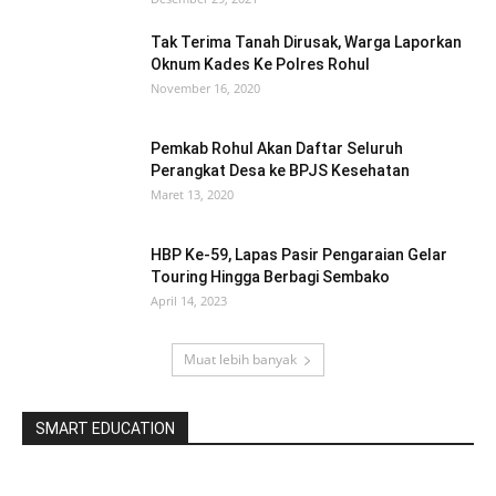
Tak Terima Tanah Dirusak, Warga Laporkan
Oknum Kades Ke Polres Rohul
November 16, 2020
Pemkab Rohul Akan Daftar Seluruh
Perangkat Desa ke BPJS Kesehatan
Maret 13, 2020
HBP Ke-59, Lapas Pasir Pengaraian Gelar
Touring Hingga Berbagi Sembako
April 14, 2023
Muat lebih banyak
SMART EDUCATION