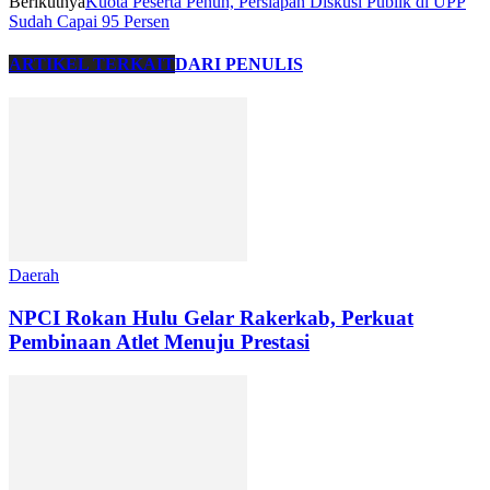
Berikutnya
Kuota Peserta Penuh, Persiapan Diskusi Publik di UPP
Sudah Capai 95 Persen
ARTIKEL TERKAIT
DARI PENULIS
Daerah
NPCI Rokan Hulu Gelar Rakerkab, Perkuat
Pembinaan Atlet Menuju Prestasi