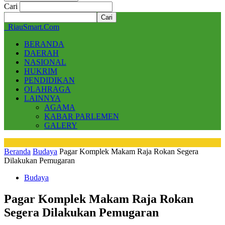
Cari
RiauSmart.Com
BERANDA
DAERAH
NASIONAL
HUKRIM
PENDIDIKAN
OLAHRAGA
LAINNYA
AGAMA
KABAR PARLEMEN
GALERY
Beranda
Budaya
Pagar Komplek Makam Raja Rokan Segera
Dilakukan Pemugaran
Budaya
Pagar Komplek Makam Raja Rokan
Segera Dilakukan Pemugaran