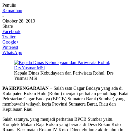
Penulis
Ramadhan
-
Oktober 28, 2019
Share
Facebook
Twitter
Google+
Pinterest
WhatsApp
Kepala Dinas Kebudayaan dan Pariwisata Rohul, Drs
Yusmar MSi
PASIRPENGARAIAN –
Salah satu Cagar Budaya yang ada di
Kabupaten Rokan Hulu (Rohul) menjadi perhatian penuh bagi Balai
Pelestarian Cagar Budaya (BPCB) Sumatera Barat (Sumbar) yang
membawahi wilayah kerja Provinsi Sumatera Barat, Riau dan
Kepulauan Riau.
Salah satunya, yang menjadi perhatian BPCB Sumbar yaitu,
Komplek Makam Raja Rokan yang berada di Desa Rokan Koto
Ruang, Kecamatan Rokan IV Koto. Dipenghujung akhir tahun ini