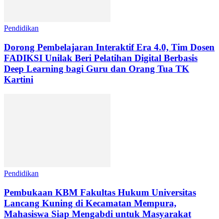
Pendidikan
Dorong Pembelajaran Interaktif Era 4.0, Tim Dosen
FADIKSI Unilak Beri Pelatihan Digital Berbasis
Deep Learning bagi Guru dan Orang Tua TK
Kartini
Pendidikan
Pembukaan KBM Fakultas Hukum Universitas
Lancang Kuning di Kecamatan Mempura,
Mahasiswa Siap Mengabdi untuk Masyarakat