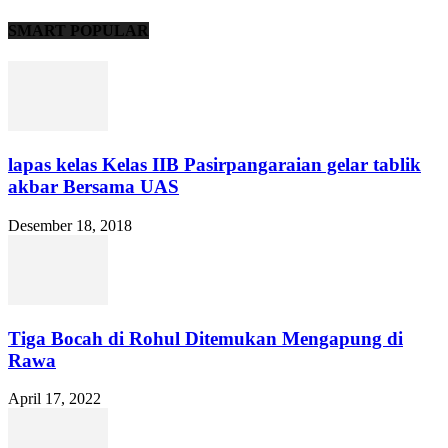
SMART POPULAR
lapas kelas Kelas IIB Pasirpangaraian gelar tablik
akbar Bersama UAS
Desember 18, 2018
Tiga Bocah di Rohul Ditemukan Mengapung di
Rawa
April 17, 2022