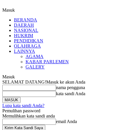
Masuk
BERANDA
DAERAH
NASIONAL
HUKRIM
PENDIDIKAN
OLAHRAGA
LAINNYA
AGAMA
KABAR PARLEMEN
GALERY
Masuk
SELAMAT DATANG!
Masuk ke akun Anda
nama pengguna
kata sandi Anda
Lupa kata sandi Anda?
Pemulihan password
Memulihkan kata sandi anda
email Anda