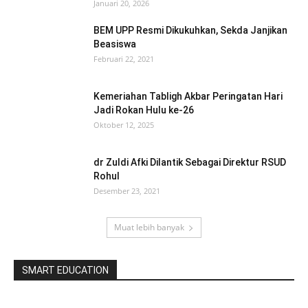
Januari 20, 2026
BEM UPP Resmi Dikukuhkan, Sekda Janjikan
Beasiswa
Februari 22, 2021
Kemeriahan Tabligh Akbar Peringatan Hari
Jadi Rokan Hulu ke-26
Oktober 12, 2025
dr Zuldi Afki Dilantik Sebagai Direktur RSUD
Rohul
Desember 23, 2021
Muat lebih banyak
SMART EDUCATION