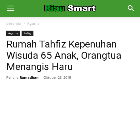
Beranda
Agama
Agama
Religi
Rumah Tahfiz Kepenuhan
Wisuda 65 Anak, Orangtua
Menangis Haru
Penulis
Ramadhan
-
Oktober 23, 2019