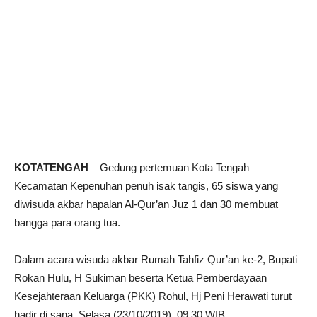
KOTATENGAH
– Gedung pertemuan Kota Tengah
Kecamatan Kepenuhan penuh isak tangis, 65 siswa yang
diwisuda akbar hapalan Al-Qur’an Juz 1 dan 30 membuat
bangga para orang tua.
Dalam acara wisuda akbar Rumah Tahfiz Qur’an ke-2, Bupati
Rokan Hulu, H Sukiman beserta Ketua Pemberdayaan
Kesejahteraan Keluarga (PKK) Rohul, Hj Peni Herawati turut
hadir di sana. Selasa (23/10/2019). 09.30 WIB