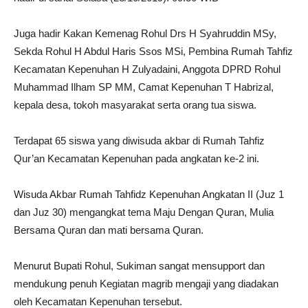
Juga hadir Kakan Kemenag Rohul Drs H Syahruddin MSy,
Sekda Rohul H Abdul Haris Ssos MSi, Pembina Rumah Tahfiz
Kecamatan Kepenuhan H Zulyadaini, Anggota DPRD Rohul
Muhammad Ilham SP MM, Camat Kepenuhan T Habrizal,
kepala desa, tokoh masyarakat serta orang tua siswa.
Terdapat 65 siswa yang diwisuda akbar di Rumah Tahfiz
Qur’an Kecamatan Kepenuhan pada angkatan ke-2 ini.
Wisuda Akbar Rumah Tahfidz Kepenuhan Angkatan II (Juz 1
dan Juz 30) mengangkat tema Maju Dengan Quran, Mulia
Bersama Quran dan mati bersama Quran.
Menurut Bupati Rohul, Sukiman sangat mensupport dan
mendukung penuh Kegiatan magrib mengaji yang diadakan
oleh Kecamatan Kepenuhan tersebut.