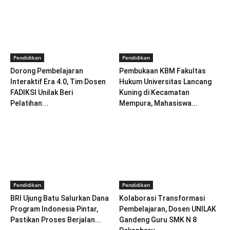
Pendidikan
Pendidikan
Dorong Pembelajaran
Pembukaan KBM Fakultas
Interaktif Era 4.0, Tim Dosen
Hukum Universitas Lancang
FADIKSI Unilak Beri
Kuning di Kecamatan
Pelatihan...
Mempura, Mahasiswa...
Pendidikan
Pendidikan
BRI Ujung Batu Salurkan Dana
Kolaborasi Transformasi
Program Indonesia Pintar,
Pembelajaran, Dosen UNILAK
Pastikan Proses Berjalan...
Gandeng Guru SMK N 8