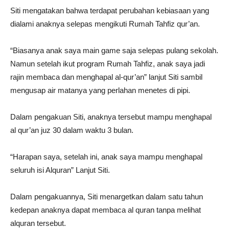
Siti mengatakan bahwa terdapat perubahan kebiasaan yang
dialami anaknya selepas mengikuti Rumah Tahfiz qur’an.
“Biasanya anak saya main game saja selepas pulang sekolah.
Namun setelah ikut program Rumah Tahfiz, anak saya jadi
rajin membaca dan menghapal al-qur’an” lanjut Siti sambil
mengusap air matanya yang perlahan menetes di pipi.
Dalam pengakuan Siti, anaknya tersebut mampu menghapal
al qur’an juz 30 dalam waktu 3 bulan.
“Harapan saya, setelah ini, anak saya mampu menghapal
seluruh isi Alquran” Lanjut Siti.
Dalam pengakuannya, Siti menargetkan dalam satu tahun
kedepan anaknya dapat membaca al quran tanpa melihat
alquran tersebut.