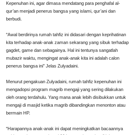
Kepenuhan ini, agar dimasa mendatang para penghafal al-
qur’an menjadi penerus bangsa yang islami, qur’ani dan
berbudi.
“Awal berdirinya rumah tahfiz ini didasari dengan keprihatinan
kita terhadap anak-anak zaman sekarang yang sibuk terhadap
gagdet, game dan sebagainya. Hal ini tentunya sangatlah
mubazir waktu, mengingat anak-anak kita ini adalah calon
penerus bangsa ini” Jelas Zulyadaini.
Menurut pengakuan Zulyadaini, rumah tahfiz kepenuhan ini
mengadopsi program magrib mengaji yang sering dilakukan
oleh orang terdahulu. Yang mana anak lebih disibukkan untuk
mengaji di masjid ketika magrib dibandingkan menonton atau
bermain HP.
“Harapannya anak-anak ini dapat meningkatkan bacaannya