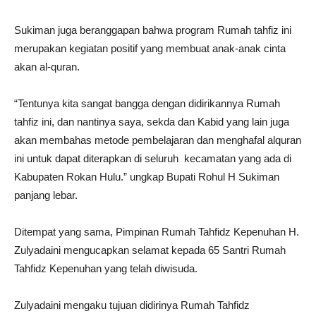
Sukiman juga beranggapan bahwa program Rumah tahfiz ini
merupakan kegiatan positif yang membuat anak-anak cinta
akan al-quran.
“Tentunya kita sangat bangga dengan didirikannya Rumah
tahfiz ini, dan nantinya saya, sekda dan Kabid yang lain juga
akan membahas metode pembelajaran dan menghafal alquran
ini untuk dapat diterapkan di seluruh kecamatan yang ada di
Kabupaten Rokan Hulu.” ungkap Bupati Rohul H Sukiman
panjang lebar.
Ditempat yang sama, Pimpinan Rumah Tahfidz Kepenuhan H.
Zulyadaini mengucapkan selamat kepada 65 Santri Rumah
Tahfidz Kepenuhan yang telah diwisuda.
Zulyadaini mengaku tujuan didirinya Rumah Tahfidz