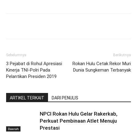
Sebelumnya
Berikutnya
3 Pejabat di Rohul Apresiasi
Rokan Hulu Cetak Rekor Muri
Kinerja TNI-Polri Pada
Dunia Sungkeman Terbanyak
Pelantikan Presiden 2019
ARTIKEL TERKAIT
DARI PENULIS
NPCI Rokan Hulu Gelar Rakerkab,
Perkuat Pembinaan Atlet Menuju
Prestasi
Daerah