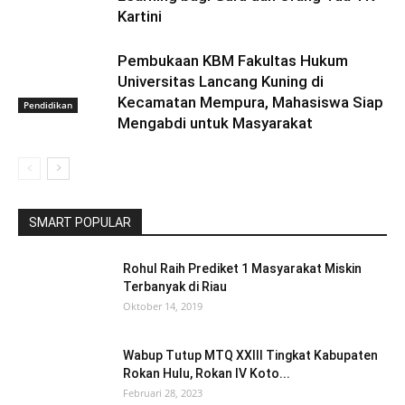
Kartini
Pembukaan KBM Fakultas Hukum
Universitas Lancang Kuning di
Kecamatan Mempura, Mahasiswa Siap
Pendidikan
Mengabdi untuk Masyarakat
SMART POPULAR
Rohul Raih Prediket 1 Masyarakat Miskin
Terbanyak di Riau
Oktober 14, 2019
Wabup Tutup MTQ XXIII Tingkat Kabupaten
Rokan Hulu, Rokan IV Koto...
Februari 28, 2023