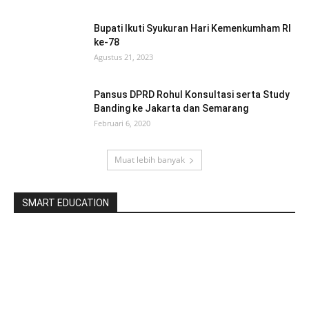
Bupati Ikuti Syukuran Hari Kemenkumham RI
ke-78
Agustus 21, 2023
Pansus DPRD Rohul Konsultasi serta Study
Banding ke Jakarta dan Semarang
Februari 6, 2020
Muat lebih banyak
SMART EDUCATION