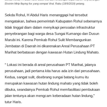
Ekstrim Mirip flaying fox yang sempat Viral. Rabu (18/9/2019) petang.
Sekda Rohul, H Abdul Haris menanggapi hal tersebut
mengatakan, bahwa pemerintah Kabupaten Rohul sebenarnya
tidak tinggal diam dalam menyikapi persoalan infrastruktur
penyebrangan bagi warga desa Sungai Kumango dan Dusun
Marubi ini. Karena Pemkab Rohul Sulit Membangunkan
Jembatan di Daerah ini dikarenakan Areal Perusahaan PT
Marihat berbatasan dengan kawasan Hutan Lindung Mahato.
“ Lokasi ini berada di areal perusahaan PT Marihat, jalanya
perusahaan, jadi pertama kita harus ada izin dari perusahaan.
Kedua, sangat sulit, disebrang sungai batang kumu itu
merupakan kawasan hutan lindung mahato yang tidak boleh
dibuka, seandainya Pemkab Rohul memfasilitasi pembukaan
jalan tentunya akan mengcam keberadaan hutan lindung,”
tutur Haris.