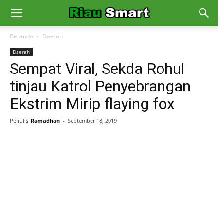
Beranda
Daerah
Daerah
Sempat Viral, Sekda Rohul
tinjau Katrol Penyebrangan
Ekstrim Mirip flaying fox
Penulis
Ramadhan
-
September 18, 2019