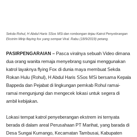
Sekda Rohul, H Abdul Haris SSos MSi dan rombongan tinjau Katrol Penyebrangan
Ekstrim Mirip flaying fox yang sempat Viral. Rabu (18/9/2019) petang.
PASIRPENGARAIAN –
Pasca viralnya sebuah Video dimana
dua orang wanita remaja menyebrang sungai menggunakan
katrol layaknya flying Fox di dunia maya membuat Sekda
Rokan Hulu (Rohul), H Abdul Haris SSos MSi bersama Kepala
Bappeda dan Pejabat di lingkungan pemkab Rohul ramai-
ramai mengunjungi dan mengecek lokasi untuk segera di
ambil kebijakan.
Lokasi tempat katrol penyeberangan ekstrem ini ternyata
berada di dalam areal Perusahaan PT Marihat, yang barada di
Desa Sungai Kumango, Kecamatan Tambusai, Kabupaten