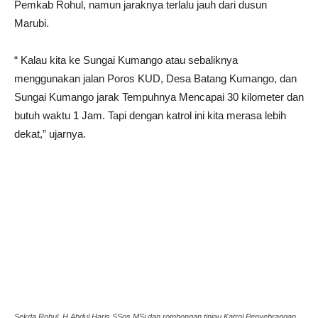
Pemkab Rohul, namun jaraknya terlalu jauh dari dusun
Marubi.
“ Kalau kita ke Sungai Kumango atau sebaliknya
menggunakan jalan Poros KUD, Desa Batang Kumango, dan
Sungai Kumango jarak Tempuhnya Mencapai 30 kilometer dan
butuh waktu 1 Jam. Tapi dengan katrol ini kita merasa lebih
dekat,” ujarnya.
Sekda Rohul, H Abdul Haris SSos MSi dan rombongan tinjau Katrol Penyebrangan