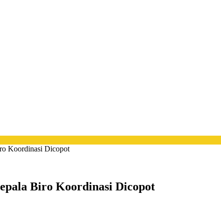
ro Koordinasi Dicopot
pala Biro Koordinasi Dicopot