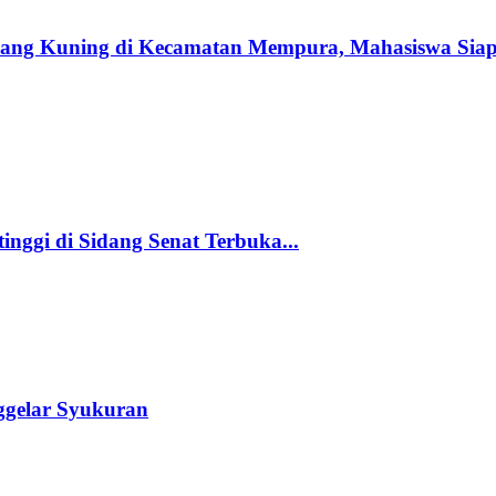
ang Kuning di Kecamatan Mempura, Mahasiswa Sia
inggi di Sidang Senat Terbuka...
ggelar Syukuran