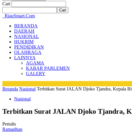
Cari
RiauSmart.Com
BERANDA
DAERAH
NASIONAL
HUKRIM
PENDIDIKAN
OLAHRAGA
LAINNYA
AGAMA
KABAR PARLEMEN
GALERY
Beranda
Nasional
Terbitkan Surat JALAN Djoko Tjandra, Kepala Bi
Nasional
Terbitkan Surat JALAN Djoko Tjandra, Ke
Penulis
Ramadhan