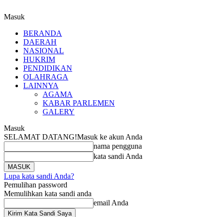
Masuk
BERANDA
DAERAH
NASIONAL
HUKRIM
PENDIDIKAN
OLAHRAGA
LAINNYA
AGAMA
KABAR PARLEMEN
GALERY
Masuk
SELAMAT DATANG!
Masuk ke akun Anda
nama pengguna
kata sandi Anda
Lupa kata sandi Anda?
Pemulihan password
Memulihkan kata sandi anda
email Anda