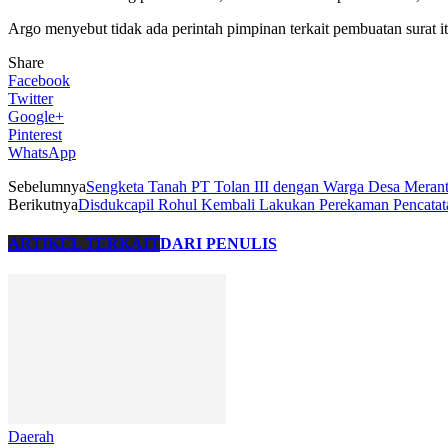
Argo menyebut tidak ada perintah pimpinan terkait pembuatan surat itu.
Share
Facebook
Twitter
Google+
Pinterest
WhatsApp
Sebelumnya
Sengketa Tanah PT Tolan III dengan Warga Desa Merant
Berikutnya
Disdukcapil Rohul Kembali Lakukan Perekaman Pencatata
ARTIKEL TERKAIT
DARI PENULIS
Daerah