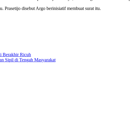
 Prasetijo disebut Argo berinisiatif membuat surat itu.
i Berakhir Ricuh
n Sipil di Tengah Masyarakat