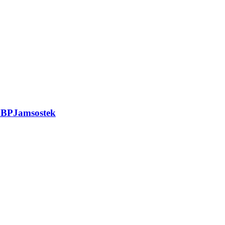
 BPJamsostek