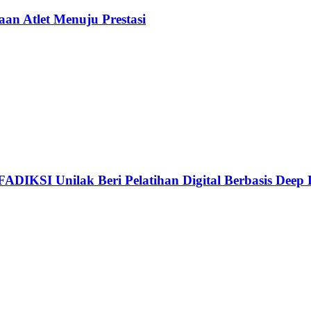
n Atlet Menuju Prestasi
 FADIKSI Unilak Beri Pelatihan Digital Berbasis Dee