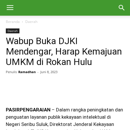
Beranda
Daerah
Daerah
Wabup Buka DJKI
Mendengar, Harap Kemajuan
UMKM di Rokan Hulu
Penulis
Ramadhan
-
Juni 8, 2023
PASIRPENGARAIAN
– Dalam rangka peningkatan dan
penguatan layanan publik kekayaan intelektual di
Negeri Seribu Suluk, Direktorat Jenderal Kekayaan