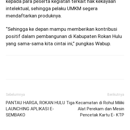
kepada para peserta kegiatan terkait hak kekayaan
intelektual, sehingga pelaku UMKM segera
mendaftarkan produknya.
“Sehingga ke depan mampu memberikan kontribusi
positif dalam pembangunan di Kabupaten Rokan Hulu
yang sama-sama kita cintai ini,” pungkas Wabup.
Sebelumnya
Berikutnya
PANTAU HARGA, ROKAN HULU
Tiga Kecamatan di Rohul Miliki
LAUNCHING APLIKASI E-
Alat Perekam dan Mesin
SEMBAKO
Pencetak Kartu E- KTP