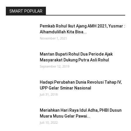
SMART POPULAR
Pemkab Rohul Ikut Ajang AMH 2021, Yusmar :
Alhamdulillah Kita Bisa...
November 1, 2021
Mantan Bupati Rohul Dua Periode Ajak
Masyarakat Dukung Putra Asli Rohul
September 12, 2019
Hadapi Perubahan Dunia Revolusi Tahap IV,
UPP Gelar Sminar Nasional
Juli 31, 2018
Meriahkan Hari Raya Idul Adha, PHBI Dusun
Muara Musu Gelar Pawai...
Juli 10, 2022