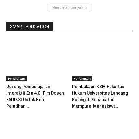
Muat lebih banyak
SMART EDUCATION
Pendidikan
Pendidikan
Dorong Pembelajaran
Pembukaan KBM Fakultas
Interaktif Era 4.0, Tim Dosen
Hukum Universitas Lancang
FADIKSI Unilak Beri
Kuning di Kecamatan
Pelatihan...
Mempura, Mahasiswa...