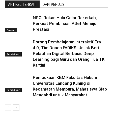
ARTIKEL TERKAIT
DARI PENULIS
NPCI Rokan Hulu Gelar Rakerkab,
Perkuat Pembinaan Atlet Menuju
Prestasi
Daerah
Dorong Pembelajaran Interaktif Era
4.0, Tim Dosen FADIKSI Unilak Beri
Pelatihan Digital Berbasis Deep
Pendidikan
Learning bagi Guru dan Orang Tua TK
Kartini
Pembukaan KBM Fakultas Hukum
Universitas Lancang Kuning di
Kecamatan Mempura, Mahasiswa Siap
Pendidikan
Mengabdi untuk Masyarakat