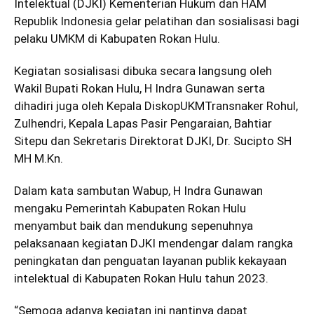
Intelektual (DJKI) Kementerian Hukum dan HAM
Republik Indonesia gelar pelatihan dan sosialisasi bagi
pelaku UMKM di Kabupaten Rokan Hulu.
Kegiatan sosialisasi dibuka secara langsung oleh
Wakil Bupati Rokan Hulu, H Indra Gunawan serta
dihadiri juga oleh Kepala DiskopUKMTransnaker Rohul,
Zulhendri, Kepala Lapas Pasir Pengaraian, Bahtiar
Sitepu dan Sekretaris Direktorat DJKI, Dr. Sucipto SH
MH M.Kn.
Dalam kata sambutan Wabup, H Indra Gunawan
mengaku Pemerintah Kabupaten Rokan Hulu
menyambut baik dan mendukung sepenuhnya
pelaksanaan kegiatan DJKI mendengar dalam rangka
peningkatan dan penguatan layanan publik kekayaan
intelektual di Kabupaten Rokan Hulu tahun 2023.
“Semoga adanya kegiatan ini nantinya dapat