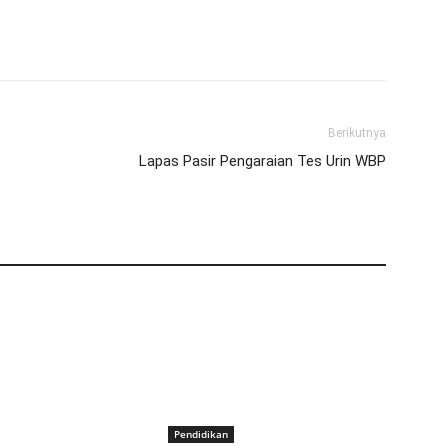
Berikutnya
Lapas Pasir Pengaraian Tes Urin WBP
Pendidikan