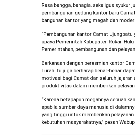
Rasa bangga, bahagia, sekaligus syukur j
pembangunan gedung kantor baru Camat
bangunan kantor yang megah dan moder
“Pembangunan kantor Camat Ujungbatu ya
upaya Pemerintah Kabupaten Rokan Hulu 
Pemerintahan, pembangunan dan pelayan
Berkenaan dengan peresmian kantor Camat
Lurah itu juga berharap benar-benar da
motivasi bagi Camat dan seluruh jajaran
produktivitas dalam memberikan pelayan
“Karena betapapun megahnya sebuah kanto
apabila sumber daya manusia di dalamnya
yang tinggi untuk memberikan pelayanan 
kebutuhan masyarakatnya,” pesan Wabup