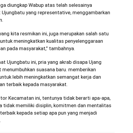
uga diungkap Wabup atas telah selesainya
 Ujungbatu yang representative, menggambarkan
n.
ng kita resmikan ini, juga merupakan salah satu
untuk meningkatkan kualitas penyelenggaraan
an pada masyarakat,” tambahnya.
 Ujungbatu ini, pria yang akrab disapa Ujang
pat menumbuhkan suasana baru. memberikan
 untuk lebih meningkatkan semangat kerja dan
an terbaik kepada masyarakat.
r Kecamatan ini, tentunya tidak berarti apa-apa,
 tidak memiliki disiplin, komitmen dan mentalitas
terbaik kepada setiap apa pun yang menjadi
.