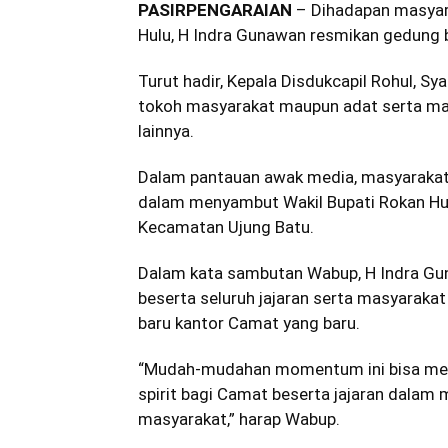
PASIRPENGARAIAN
– Dihadapan masyara
Hulu, H Indra Gunawan resmikan gedung b
Turut hadir, Kepala Disdukcapil Rohul, Sy
tokoh masyarakat maupun adat serta ma
lainnya.
Dalam pantauan awak media, masyarakat
dalam menyambut Wakil Bupati Rokan Hul
Kecamatan Ujung Batu.
Dalam kata sambutan Wabup, H Indra G
beserta seluruh jajaran serta masyarak
baru kantor Camat yang baru.
“Mudah-mudahan momentum ini bisa men
spirit bagi Camat beserta jajaran dalam
masyarakat,” harap Wabup.