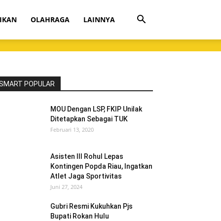
IKAN
OLAHRAGA
LAINNYA
SMART POPULAR
MOU Dengan LSP, FKIP Unilak
Ditetapkan Sebagai TUK
Februari 13, 2020
Asisten III Rohul Lepas
Kontingen Popda Riau, Ingatkan
Atlet Jaga Sportivitas
Juni 27, 2024
Gubri Resmi Kukuhkan Pjs
Bupati Rokan Hulu