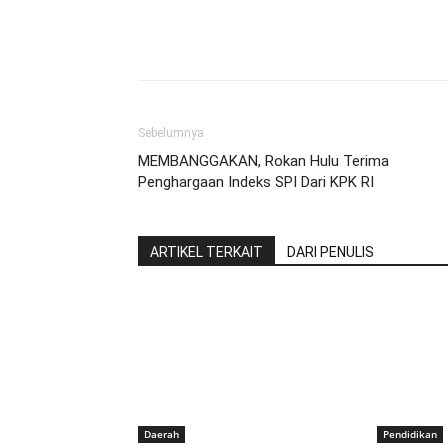
Share
Sebelumnya
MEMBANGGAKAN, Rokan Hulu Terima
Penghargaan Indeks SPI Dari KPK RI
ARTIKEL TERKAIT
DARI PENULIS
Daerah
Pendidikan