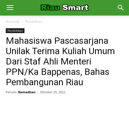
Beranda
Pendidikan
Pendidikan
Mahasiswa Pascasarjana
Unilak Terima Kuliah Umum
Dari Staf Ahli Menteri
PPN/Ka Bappenas, Bahas
Pembangunan Riau
Penulis
Ramadhan
-
Oktober 29, 2022