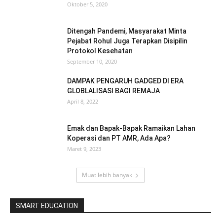
Oktober 5, 2020
Ditengah Pandemi, Masyarakat Minta
Pejabat Rohul Juga Terapkan Disipilin
Protokol Kesehatan
September 10, 2020
DAMPAK PENGARUH GADGED DI ERA
GLOBLALISASI BAGI REMAJA
April 8, 2022
Emak dan Bapak-Bapak Ramaikan Lahan
Koperasi dan PT AMR, Ada Apa?
Maret 9, 2023
Muat lebih banyak
SMART EDUCATION