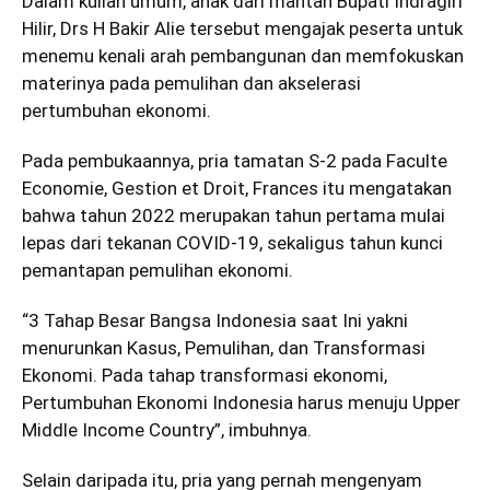
Dalam kuliah umum, anak dari mantan Bupati Indragiri
Hilir, Drs H Bakir Alie tersebut mengajak peserta untuk
menemu kenali arah pembangunan dan memfokuskan
materinya pada pemulihan dan akselerasi
pertumbuhan ekonomi.
Pada pembukaannya, pria tamatan S-2 pada Faculte
Economie, Gestion et Droit, Frances itu mengatakan
bahwa tahun 2022 merupakan tahun pertama mulai
lepas dari tekanan COVID-19, sekaligus tahun kunci
pemantapan pemulihan ekonomi.
“3 Tahap Besar Bangsa Indonesia saat Ini yakni
menurunkan Kasus, Pemulihan, dan Transformasi
Ekonomi. Pada tahap transformasi ekonomi,
Pertumbuhan Ekonomi Indonesia harus menuju Upper
Middle Income Country”, imbuhnya.
Selain daripada itu, pria yang pernah mengenyam