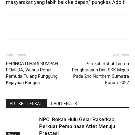
masyarakat yang lebih baik ke depan,” pungkas Adolf.
Sebelumnya
Berikutnya
PERINGATI HARI SUMPAH
Pemkab Rohul Terima
PEMUDA, Wabup Rohul :
Penghargaan Dari SKK Migas
Pemuda Tulang Punggung
Pada 2nd Northern Sumatra
Kejayaan Bangsa
Forum 2022
ARTIKEL TERKAIT
DARI PENULIS
NPCI Rokan Hulu Gelar Rakerkab,
Perkuat Pembinaan Atlet Menuju
Prestasi
Daerah