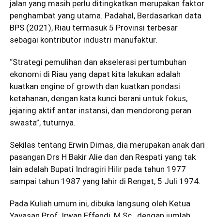
jalan yang masih perlu ditingkatkan merupakan faktor
penghambat yang utama. Padahal, Berdasarkan data
BPS (2021), Riau termasuk 5 Provinsi terbesar
sebagai kontributor industri manufaktur.
“Strategi pemulihan dan akselerasi pertumbuhan
ekonomi di Riau yang dapat kita lakukan adalah
kuatkan engine of growth dan kuatkan pondasi
ketahanan, dengan kata kunci berani untuk fokus,
jejaring aktif antar instansi, dan mendorong peran
swasta”, tuturnya.
Sekilas tentang Erwin Dimas, dia merupakan anak dari
pasangan Drs H Bakir Alie dan dan Respati yang tak
lain adalah Bupati Indragiri Hilir pada tahun 1977
sampai tahun 1987 yang lahir di Rengat, 5 Juli 1974.
Pada Kuliah umum ini, dibuka langsung oleh Ketua
Yayasan Prof. Irwan Effendi, M.Sc., dengan jumlah