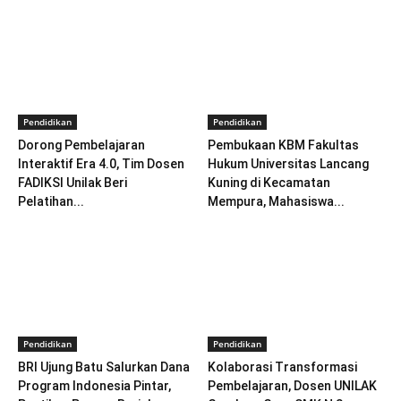
Pendidikan
Pendidikan
Dorong Pembelajaran
Pembukaan KBM Fakultas
Interaktif Era 4.0, Tim Dosen
Hukum Universitas Lancang
FADIKSI Unilak Beri
Kuning di Kecamatan
Pelatihan...
Mempura, Mahasiswa...
Pendidikan
Pendidikan
BRI Ujung Batu Salurkan Dana
Kolaborasi Transformasi
Program Indonesia Pintar,
Pembelajaran, Dosen UNILAK