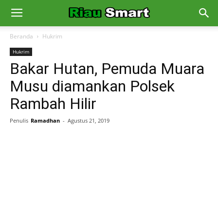
Beranda
Hukrim
Hukrim
Bakar Hutan, Pemuda Muara
Musu diamankan Polsek
Rambah Hilir
Penulis
Ramadhan
-
Agustus 21, 2019