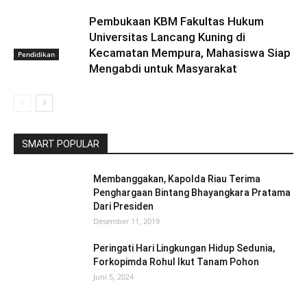
Pembukaan KBM Fakultas Hukum
Universitas Lancang Kuning di
Kecamatan Mempura, Mahasiswa Siap
Pendidikan
Mengabdi untuk Masyarakat
SMART POPULAR
Membanggakan, Kapolda Riau Terima
Penghargaan Bintang Bhayangkara Pratama
Dari Presiden
Desember 11, 2019
Peringati Hari Lingkungan Hidup Sedunia,
Forkopimda Rohul Ikut Tanam Pohon
Juni 5, 2024