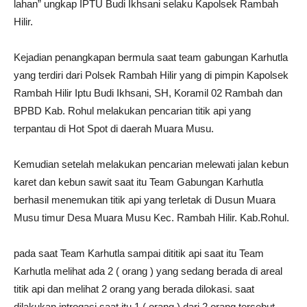
lahan” ungkap IPTU Budi Ikhsani selaku Kapolsek Rambah
Hilir.
Kejadian penangkapan bermula saat team gabungan Karhutla
yang terdiri dari Polsek Rambah Hilir yang di pimpin Kapolsek
Rambah Hilir Iptu Budi Ikhsani, SH, Koramil 02 Rambah dan
BPBD Kab. Rohul melakukan pencarian titik api yang
terpantau di Hot Spot di daerah Muara Musu.
Kemudian setelah melakukan pencarian melewati jalan kebun
karet dan kebun sawit saat itu Team Gabungan Karhutla
berhasil menemukan titik api yang terletak di Dusun Muara
Musu timur Desa Muara Musu Kec. Rambah Hilir. Kab.Rohul.
pada saat Team Karhutla sampai dititik api saat itu Team
Karhutla melihat ada 2 ( orang ) yang sedang berada di areal
titik api dan melihat 2 orang yang berada dilokasi. saat
dilakukan introgasi saat itu 1 ( orang ) dari 2 orang tersebut