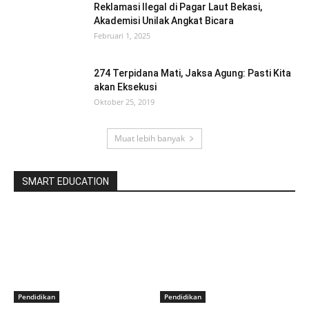
Reklamasi Ilegal di Pagar Laut Bekasi,
Akademisi Unilak Angkat Bicara
Februari 1, 2025
274 Terpidana Mati, Jaksa Agung: Pasti Kita
akan Eksekusi
Oktober 25, 2019
Muat lebih banyak
SMART EDUCATION
Pendidikan
Pendidikan