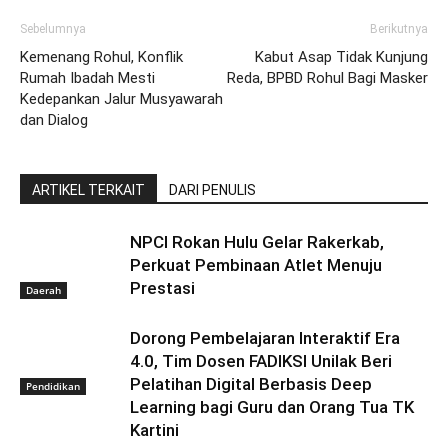
Sebelumnya
Berikutnya
Kemenang Rohul, Konflik
Kabut Asap Tidak Kunjung
Rumah Ibadah Mesti
Reda, BPBD Rohul Bagi Masker
Kedepankan Jalur Musyawarah
dan Dialog
ARTIKEL TERKAIT
DARI PENULIS
NPCI Rokan Hulu Gelar Rakerkab,
Perkuat Pembinaan Atlet Menuju
Prestasi
Daerah
Dorong Pembelajaran Interaktif Era
4.0, Tim Dosen FADIKSI Unilak Beri
Pelatihan Digital Berbasis Deep
Pendidikan
Learning bagi Guru dan Orang Tua TK
Kartini