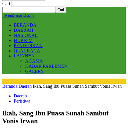
Cari
RiauSmart.Com
BERANDA
DAERAH
NASIONAL
HUKRIM
PENDIDIKAN
OLAHRAGA
LAINNYA
AGAMA
KABAR PARLEMEN
GALERY
Beranda
Daerah
Ikah, Sang Ibu Puasa Sunah Sambut Vonis Irwan
Daerah
Peristiwa
Ikah, Sang Ibu Puasa Sunah Sambut
Vonis Irwan