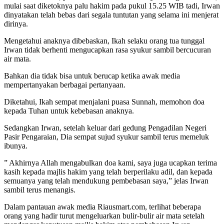
mulai saat diketoknya palu hakim pada pukul 15.25 WIB tadi, Irwan
dinyatakan telah bebas dari segala tuntutan yang selama ini menjerat
dirinya.
Mengetahui anaknya dibebaskan, Ikah selaku orang tua tunggal
Irwan tidak berhenti mengucapkan rasa syukur sambil bercucuran
air mata.
Bahkan dia tidak bisa untuk berucap ketika awak media
mempertanyakan berbagai pertanyaan.
Diketahui, Ikah sempat menjalani puasa Sunnah, memohon doa
kepada Tuhan untuk kebebasan anaknya.
Sedangkan Irwan, setelah keluar dari gedung Pengadilan Negeri
Pasir Pengaraian, Dia sempat sujud syukur sambil terus memeluk
ibunya.
” Akhirnya Allah mengabulkan doa kami, saya juga ucapkan terima
kasih kepada majlis hakim yang telah berperilaku adil, dan kepada
semuanya yang telah mendukung pembebasan saya,” jelas Irwan
sambil terus menangis.
Dalam pantauan awak media Riausmart.com, terlihat beberapa
orang yang hadir turut mengeluarkan bulir-bulir air mata setelah