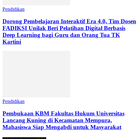
Pendidikan
Dorong Pembelajaran Interaktif Era 4.0, Tim Dosen
FADIKSI Unilak Beri Pelatihan Digital Berbasis
Deep Learning bagi Guru dan Orang Tua TK
Kartini
Pendidikan
Pembukaan KBM Fakultas Hukum Universitas
Lancang Kuning di Kecamatan Mempura,
Mahasiswa Siap Mengabdi untuk Masyarakat