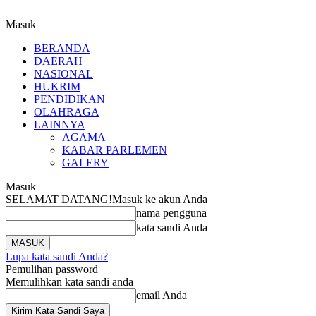
Masuk
BERANDA
DAERAH
NASIONAL
HUKRIM
PENDIDIKAN
OLAHRAGA
LAINNYA
AGAMA
KABAR PARLEMEN
GALERY
Masuk
SELAMAT DATANG!
Masuk ke akun Anda
nama pengguna
kata sandi Anda
Lupa kata sandi Anda?
Pemulihan password
Memulihkan kata sandi anda
email Anda