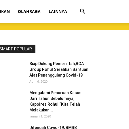
IKAN
OLAHRAGA
LAINNYA
SMART POPULAR
Siap Dukung Pemerintah,BGA
Group Rohul Serahkan Bantuan
Alat Penanggulang Covid-19
April 6, 2020
Mengalami Penuruan Kasus
Dari Tahun Sebelumnya,
Kapolres Rohul “Kita Telah
Melakukan...
Januari 1, 2020
Ditengah Covid-19, BMRB