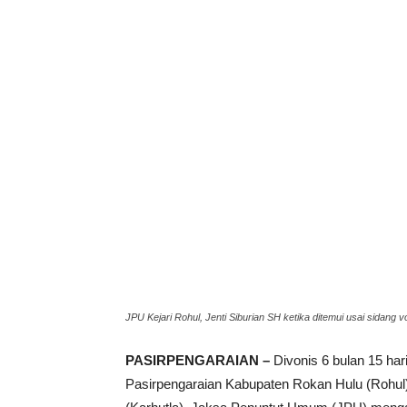
JPU Kejari Rohul, Jenti Siburian SH ketika ditemui usai sidang v
PASIRPENGARAIAN –
Divonis 6 bulan 15 har
Pasirpengaraian Kabupaten Rokan Hulu (Rohul