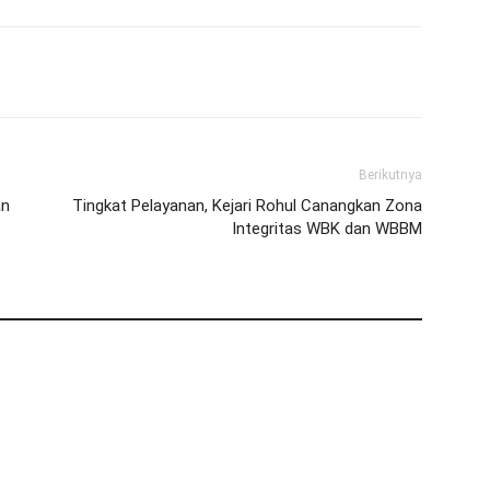
Berikutnya
an
Tingkat Pelayanan, Kejari Rohul Canangkan Zona
Integritas WBK dan WBBM