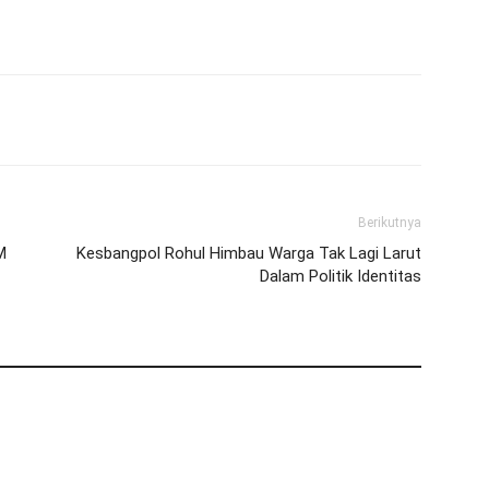
Berikutnya
M
Kesbangpol Rohul Himbau Warga Tak Lagi Larut
Dalam Politik Identitas