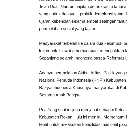
Telah Usai. Namun hajatan demokrasi 5 tahunan
yang cukuk dahsyat. praktik demokrasi yang diwa
ujaran kebencian selama empat setengah tahun
pembelahan sosial yang tajam.
Masyarakat terbelah ke dalam dua kelompok besa
kelompok itu saling berhadapan, menegakkan fa
Sepanjang sejarah Indonesia pasca-Reformasi, ba
Adanya pembelahan Akibat Afiliasi Politik yang
Nasional Pemuda Indonesia (KNPI) Kabupaten 
Rakyat Indonesia Khusunya masyarakat di Ka
Sesama Anak Bangsa.
Pria Yang saat ini juga menjabat sebagai Ketu
Kabupaten Rokan Hulu ini menilai, Momentum 
tepat untuk melakukan konsilidasi nasional pa