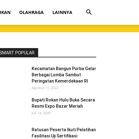
IKAN
OLAHRAGA
LAINNYA
SMART POPULAR
Kecamatan Bangun Purba Gelar
Berbagai Lomba Sambut
Peringatan Kemerdekaan RI
Agustus 11, 2022
Bupati Rokan Hulu Buka Secara
Resmi Expo Bazar Meriah
Juli 14, 2020
Ratusan Peserta Ikuti Pelatihan
Fasilitasi Uji Sertifikasi