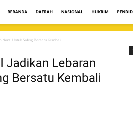
om
BERANDA
DAERAH
NASIONAL
HUKRIM
PENDID
n Nanti Untuk Saling Bersatu Kembali
l Jadikan Lebaran
ng Bersatu Kembali