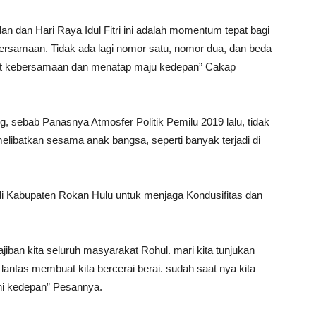
n dan Hari Raya Idul Fitri ini adalah momentum tepat bagi
ebersamaan. Tidak ada lagi nomor satu, nomor dua, dan beda
rajut kebersamaan dan menatap maju kedepan” Cakap
g, sebab Panasnya Atmosfer Politik Pemilu 2019 lalu, tidak
melibatkan sesama anak bangsa, seperti banyak terjadi di
i Kabupaten Rokan Hulu untuk menjaga Kondusifitas dan
iban kita seluruh masyarakat Rohul. mari kita tunjukan
 lantas membuat kita bercerai berai. sudah saat nya kita
ni kedepan” Pesannya.