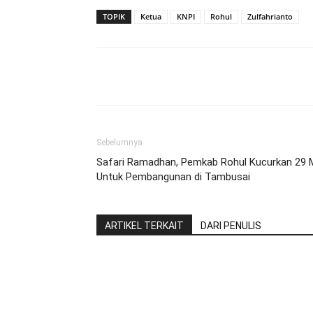
TOPIK
Ketua
KNPI
Rohul
Zulfahrianto
Share
Sebelumnya
Safari Ramadhan, Pemkab Rohul Kucurkan 29 
Untuk Pembangunan di Tambusai
ARTIKEL TERKAIT
DARI PENULIS