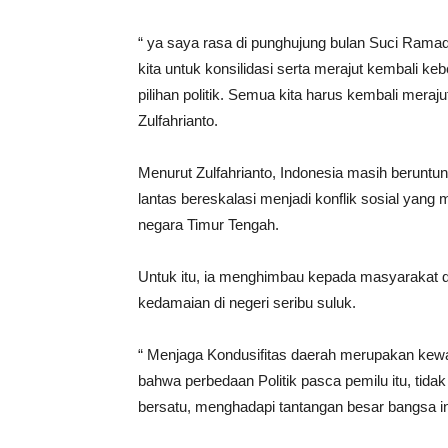
“ ya saya rasa di punghujung bulan Suci Ramada
kita untuk konsilidasi serta merajut kembali k
pilihan politik. Semua kita harus kembali me
Zulfahrianto.
Menurut Zulfahrianto, Indonesia masih beruntun
lantas bereskalasi menjadi konflik sosial yang 
negara Timur Tengah.
Untuk itu, ia menghimbau kepada masyarakat d
kedamaian di negeri seribu suluk.
“ Menjaga Kondusifitas daerah merupakan kewaj
bahwa perbedaan Politik pasca pemilu itu, tidak
bersatu, menghadapi tantangan besar bangsa i