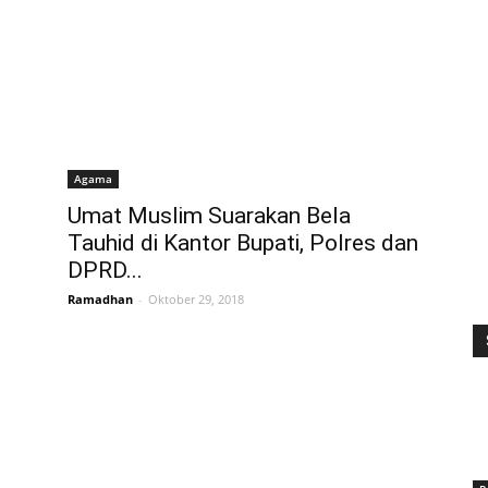
Agama
Umat Muslim Suarakan Bela
Tauhid di Kantor Bupati, Polres dan
DPRD...
Ramadhan
-
Oktober 29, 2018