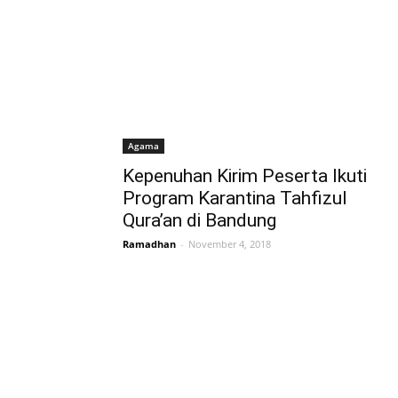
Agama
Kepenuhan Kirim Peserta Ikuti
Program Karantina Tahfizul
Qura’an di Bandung
Ramadhan
-
November 4, 2018