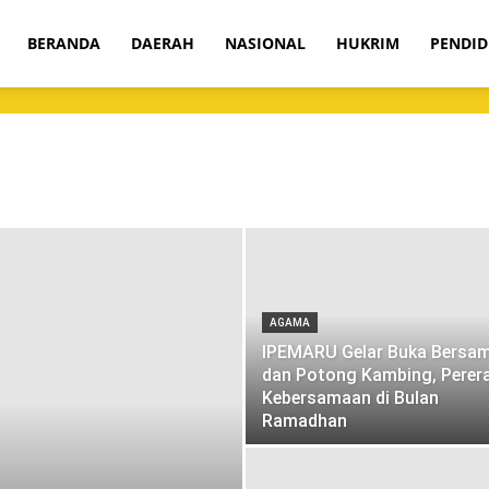
om
BERANDA
DAERAH
NASIONAL
HUKRIM
PENDID
AGAMA
IPEMARU Gelar Buka Bersa
dan Potong Kambing, Perer
Kebersamaan di Bulan
Ramadhan