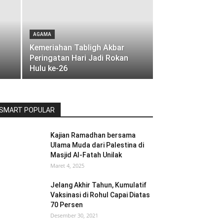
AGAMA
Kemeriahan Tabligh Akbar
Peringatan Hari Jadi Rokan
Hulu ke-26
SMART POPULAR
Kajian Ramadhan bersama
Ulama Muda dari Palestina di
Masjid Al-Fatah Unilak
Maret 4, 2025
Jelang Akhir Tahun, Kumulatif
Vaksinasi di Rohul Capai Diatas
70 Persen
Desember 30, 2021