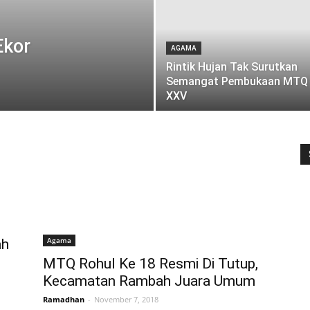
Ekor
AGAMA
Rintik Hujan Tak Surutkan
Semangat Pembukaan MTQ
XXV
Agama
ah
MTQ Rohul Ke 18 Resmi Di Tutup,
Kecamatan Rambah Juara Umum
Ramadhan
-
November 7, 2018