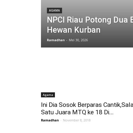
AGAMA
NPCI Riau Potong Dua 
Hewan Kurban
Ramadhan
-
Mei 30, 2026
Agama
Ini Dia Sosok Berparas Cantik,Sal
Satu Juara MTQ ke 18 Di...
Ramadhan
-
November 8, 2018