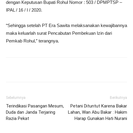
dengan Keputusan Bupati Rohul Nomor : 503 / DPMPTSP –
IPAL / 16 / I / 2020.
“Sehingga setelah PT Era Sawita melaksanakan kewajibannya
maka keluarlah surat Pencabutan Pembekuan Izin dari
Pemkab Rohul,” terangnya.
Sebelumnya
Berikutnya
Terindikasi Pasangan Mesum,
Petani Dituntut Karena Bakar
Duda dan Janda Terjaring
Lahan, Wan Abu Bakar : Hakim
Razia Pekat
Harap Gunakan Hati Nurani