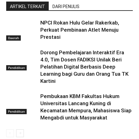
ARTIKEL TERKAIT
DARI PENULIS
NPCI Rokan Hulu Gelar Rakerkab,
Perkuat Pembinaan Atlet Menuju
Prestasi
Daerah
Dorong Pembelajaran Interaktif Era
4.0, Tim Dosen FADIKSI Unilak Beri
Pelatihan Digital Berbasis Deep
Pendidikan
Learning bagi Guru dan Orang Tua TK
Kartini
Pembukaan KBM Fakultas Hukum
Universitas Lancang Kuning di
Kecamatan Mempura, Mahasiswa Siap
Pendidikan
Mengabdi untuk Masyarakat