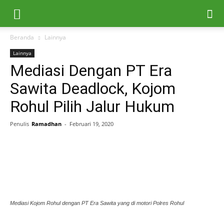
Beranda
Lainnya
Lainnya
Mediasi Dengan PT Era
Sawita Deadlock, Kojom
Rohul Pilih Jalur Hukum
Penulis
Ramadhan
-
Februari 19, 2020
Mediasi Kojom Rohul dengan PT Era Sawita yang di motori Polres Rohul