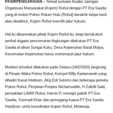
PASIRPENGARAIAN –
Terkait tuntutan Koalisi Jaringan
Organisasi Masyarakat (Kojom) Rohul dengan PT Era Sawita
yang di motori Polres Rokan Hulu (Rohul) berakhir tanpa hasil
atau deadlock, Kojom Rohul memilih jalur hukum.
Hal itu dikarenakan pihak Kojom Rohul itu, tetap bersikukuh
perihal dugaan pencemaran lingkungan dilakukan PT Era
Sawita di aliran Sungai Kuku, Desa Kepenuhan Barat Mulya,
Kecematan Kepenuhan harus menempuh jalur hukum.
Mediasi tersebut dilakukan pada Selasa (18/2/2020) langsung
di Pimpin Waka Polres Rohul, Kompol Willy Kartamanah yang
dihadiri Kasat Intelkam, AKp Edi Sutomo dan beberapa perwira
Polres Rohul, Pimpinan Ponpes Nizhamuddin, H Zulkifli Said,
perwakilan LAMR Rohul, Hamin P, menejer pabrik PT Era
Sawita, Yusmadi Khan dan pemegang kuasa PT Era Sawita
Hardizon, serta koordinator Kojom Rohul, Mintareja.