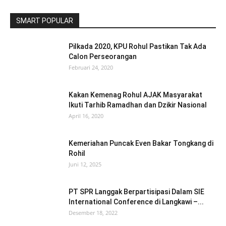
SMART POPULAR
Pilkada 2020, KPU Rohul Pastikan Tak Ada
Calon Perseorangan
Februari 24, 2020
Kakan Kemenag Rohul AJAK Masyarakat
Ikuti Tarhib Ramadhan dan Dzikir Nasional
April 16, 2020
Kemeriahan Puncak Even Bakar Tongkang di
Rohil
Juni 12, 2025
PT SPR Langgak Berpartisipasi Dalam SIE
International Conference di Langkawi –...
Desember 18, 2022