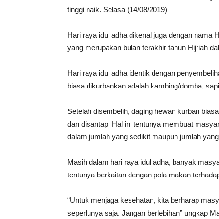
tinggi naik. Selasa (14/08/2019)
Hari raya idul adha dikenal juga dengan nama Ha
yang merupakan bulan terakhir tahun Hijriah d
Hari raya idul adha identik dengan penyembeli
biasa dikurbankan adalah kambing/domba, sapi
Setelah disembelih, daging hewan kurban bias
dan disantap. Hal ini tentunya membuat masya
dalam jumlah yang sedikit maupun jumlah yang
Masih dalam hari raya idul adha, banyak masyar
tentunya berkaitan dengan pola makan terhada
“Untuk menjaga kesehatan, kita berharap mas
seperlunya saja. Jangan berlebihan” ungkap Ma