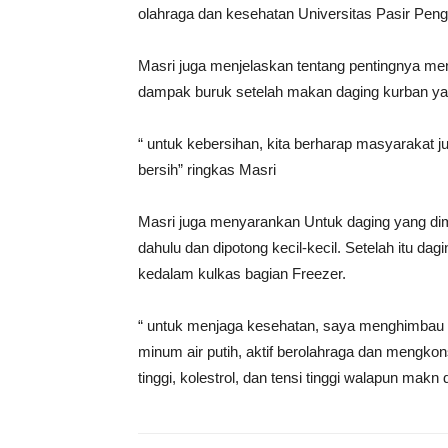
olahraga dan kesehatan Universitas Pasir Peng
Masri juga menjelaskan tentang pentingnya m
dampak buruk setelah makan daging kurban yang
“ untuk kebersihan, kita berharap masyarakat j
bersih” ringkas Masri
Masri juga menyarankan Untuk daging yang dima
dahulu dan dipotong kecil-kecil. Setelah itu d
kedalam kulkas bagian Freezer.
“ untuk menjaga kesehatan, saya menghimba
minum air putih, aktif berolahraga dan mengko
tinggi, kolestrol, dan tensi tinggi walapun makn