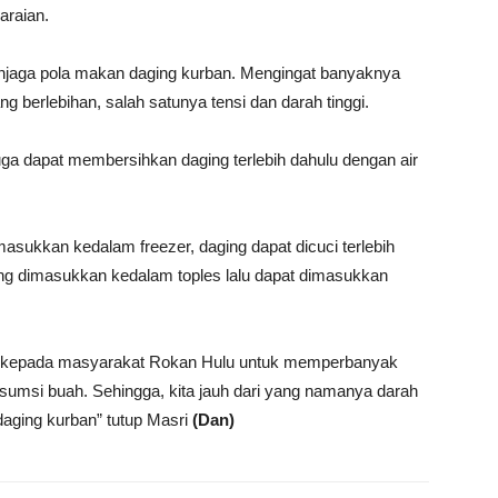
araian.
enjaga pola makan daging kurban. Mengingat banyaknya
 berlebihan, salah satunya tensi dan darah tinggi.
uga dapat membersihkan daging terlebih dahulu dengan air
sukkan kedalam freezer, daging dapat dicuci terlebih
aging dimasukkan kedalam toples lalu dapat dimasukkan
u kepada masyarakat Rokan Hulu untuk memperbanyak
nsumsi buah. Sehingga, kita jauh dari yang namanya darah
 daging kurban” tutup Masri
(Dan)