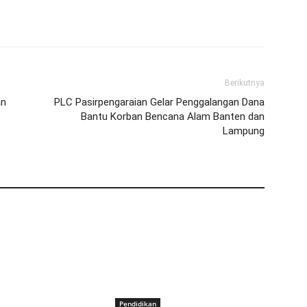
Berikutnya
an
PLC Pasirpengaraian Gelar Penggalangan Dana
Bantu Korban Bencana Alam Banten dan
Lampung
Pendidikan