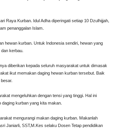
ri Raya Kurban. Idul Adha diperingati setiap 10 Dzulhijjah,
alam penanggalan Islam.
han hewan kurban. Untuk Indonesia sendiri, hewan yang
 dan kerbau.
anya diberikan kepada seluruh masyarakat untuk dimasak
rakat ikut memakan daging hewan kurban tersebut. Baik
 besar.
akat mengeluhkan dengan tensi yang tinggi. Hal ini
p daging kurban yang kita makan.
yarakat mengurangi makan daging kurban. Makanlah
sri Janiarli, SST,M.Kes selaku Dosen Tetap pendidikan